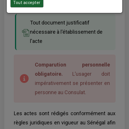
Carte consulaire
Tout accepter
Tout document justificatif
nécessaire à l'établissement de
l'acte
Comparution personnelle
obligatoire.
L’usager doit
impérativement se présenter en
personne au Consulat.
Les actes sont rédigés conformément aux
règles juridiques en vigueur au Sénégal afin