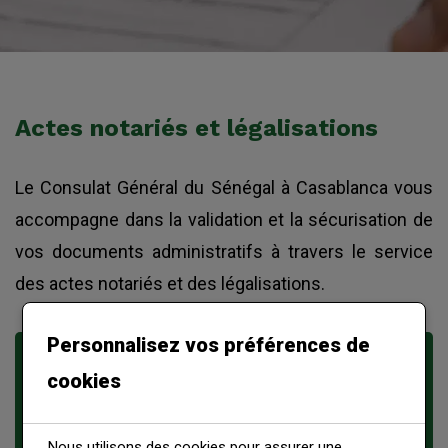
Actes notariés et légalisations
Le Consulat Général du Sénégal à Casablanca vous
accompagne dans la validation et la sécurisation de
vos documents administratifs à travers le service
des actes notariés et des légalisations.
Personnalisez vos préférences de
En vertu du décret n°
65-214 du 31 mars
cookies
1965
portant attributions notariales aux
agents diplomatiques et consulaires, le
Nous utilisons des cookies pour assurer une